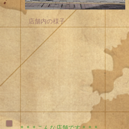
店舗内の様子
＊＊＊こんな店舗です＊＊＊