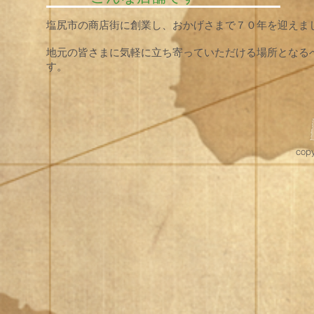
塩尻市の商店街に創業し、おかげさまで７０年を迎えま
地元の皆さまに気軽に立ち寄っていただける場所となる
す。
cop